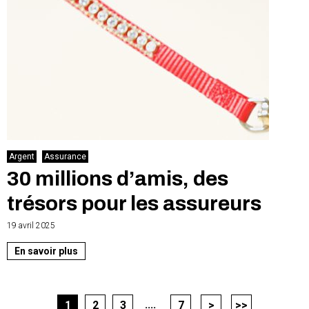
Argent
Assurance
30 millions d’amis, des
trésors pour les assureurs
19 avril 2025
En savoir plus
....
1
2
3
7
>
>>