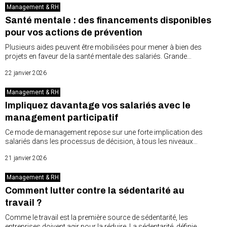
Management & RH
Santé mentale : des financements disponibles
pour vos actions de prévention
Plusieurs aides peuvent être mobilisées pour mener à bien des
projets en faveur de la santé mentale des salariés. Grande…
22 janvier 2026
Management & RH
Impliquez davantage vos salariés avec le
management participatif
Ce mode de management repose sur une forte implication des
salariés dans les processus de décision, à tous les niveaux…
21 janvier 2026
Management & RH
Comment lutter contre la sédentarité au
travail ?
Comme le travail est la première source de sédentarité, les
entreprises doivent agir pour la réduire. La sédentarité, définie