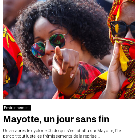
Environnement
Mayotte, un jour sans fin
Un an après le cyclone Chido qui s’est abattu sur Mayotte, l’île
perçoit tout juste les frémissements de la reprise.…