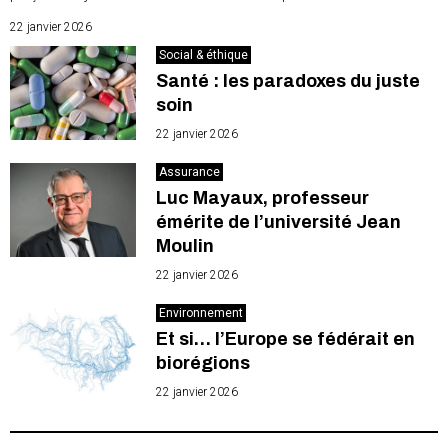
22 janvier 2026
Social & éthique
Santé : les paradoxes du juste
soin
22 janvier 2026
Assurance
Luc Mayaux, professeur
émérite de l’université Jean
Moulin
22 janvier 2026
Environnement
Et si… l’Europe se fédérait en
biorégions
22 janvier 2026