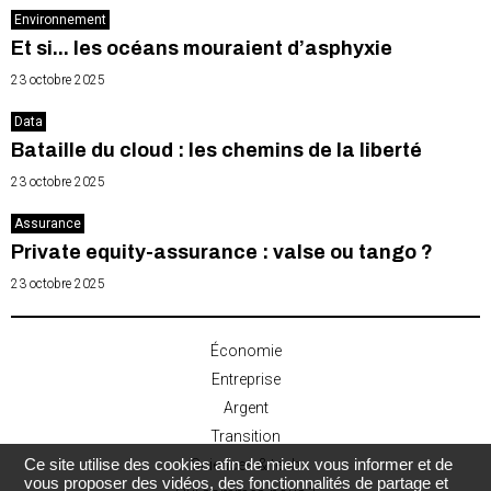
Environnement
Et si... les océans mouraient d’asphyxie
23 octobre 2025
Data
Bataille du cloud : les chemins de la liberté
23 octobre 2025
Assurance
Private equity-assurance : valse ou tango ?
23 octobre 2025
Économie
Entreprise
Argent
Transition
Ce site utilise des cookies afin de mieux vous informer et de
Sciences & tech
vous proposer des vidéos, des fonctionnalités de partage et