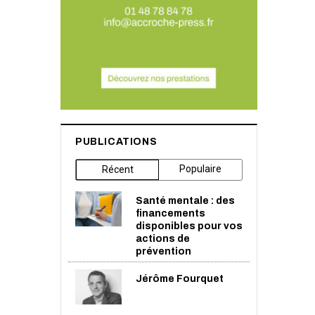
PUBLICATIONS
Populaire
Récent
Santé mentale : des
financements
disponibles pour vos
actions de
prévention
Jérôme Fourquet