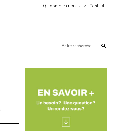
Qui sommes-nous ?
Contact
L’agence
s.