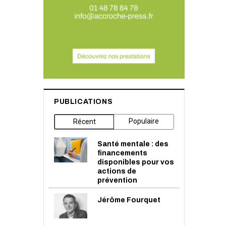
PUBLICATIONS
Populaire
Récent
Santé mentale : des
financements
disponibles pour vos
actions de
prévention
Jérôme Fourquet