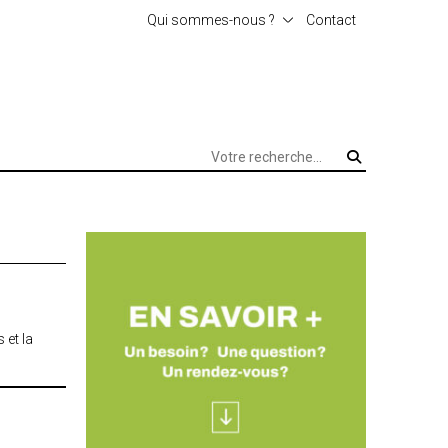
Qui sommes-nous ?
Contact
L’agence
 et la