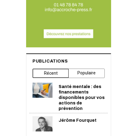
PUBLICATIONS
Populaire
Récent
Santé mentale : des
financements
disponibles pour vos
actions de
prévention
Jérôme Fourquet