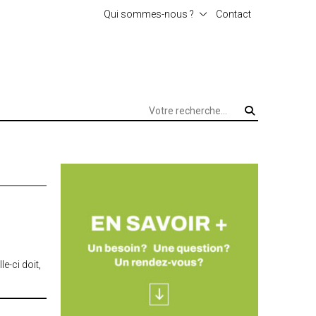
Qui sommes-nous ?
Contact
L’agence
e-ci doit,