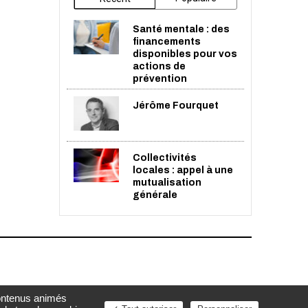
Santé mentale : des
financements
disponibles pour vos
actions de
prévention
Jérôme Fourquet
Collectivités
locales : appel à une
mutualisation
générale
contenus animés