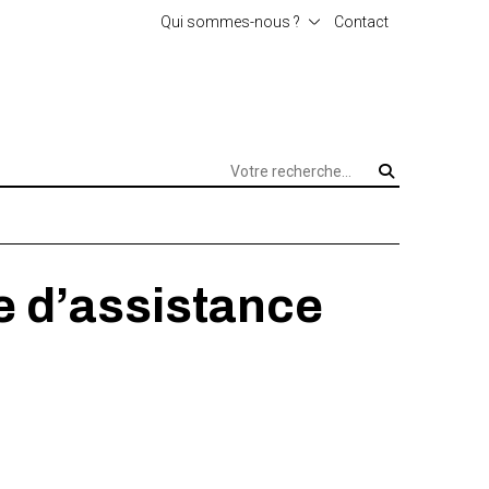
Qui sommes-nous ?
Contact
L’agence
e d’assistance