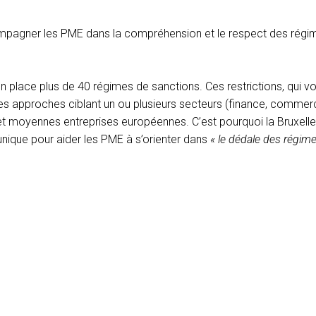
compagner les PME dans la compréhension et le respect des régi
en place plus de 40 régimes de sanctions. Ces restrictions, qui v
es approches ciblant un ou plusieurs secteurs (finance, commer
 et moyennes entreprises européennes. C’est pourquoi la Bruxelle
unique pour aider les PME à s’orienter dans
« le dédale des régim