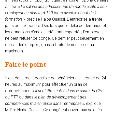
années (pour un CDD) dont quatre mois en CDD la dernière
année.
« Le salarié doit adresser une demande écrite à son
employeur au plus tard 120 jours avant le début de la
formation »,
précise Haiba Ouaissi. L’entreprise a trente
jours pour répondre. Dès lors que le délai de demande et
les conditions d’ancienneté sont respectés, l’employeur
ne peut refuser ce congé. Ce dernier peut seulement en
demander le report, dans la limite de neuf mois au
maximum.
Faire le point
Il est également possible de bénéficier d’un congé de 24
heures au maximum pour effectuer un bilan de
compétences.
« Il peut être réalisé dans le cadre du CPF,
du PTP ou dans le plan de développement des
compétences mis en place dans l’entreprise »,
explique
Maître Haiba Ouaissi. Ce congé est ouvert aux salariés