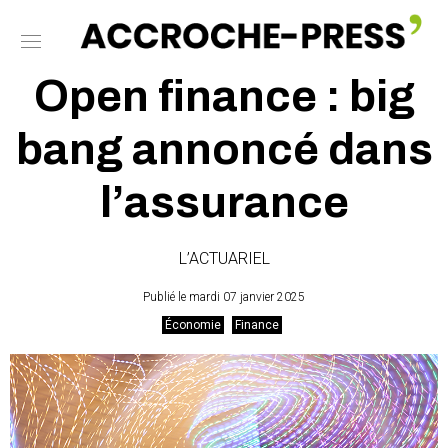
Open finance : big
bang annoncé dans
l’assurance
L’ACTUARIEL
Publié le mardi 07 janvier 2025
Économie
Finance