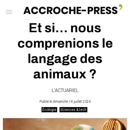
Et si… nous
comprenions le
langage des
animaux ?
L’ACTUARIEL
Publié le dimanche 14 juillet 2024
Écologie
Sciences & tech