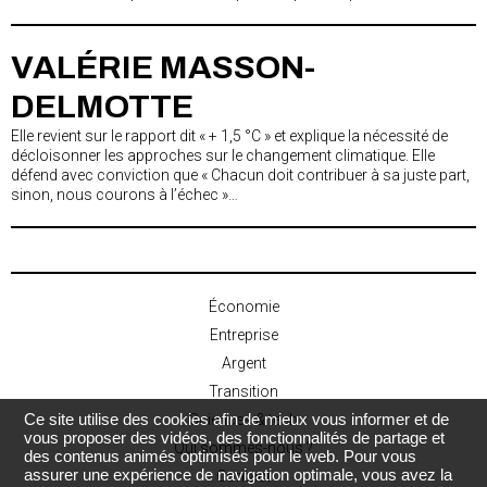
VALÉRIE MASSON-
DELMOTTE
Elle revient sur le rapport dit « + 1,5 °C » et explique la nécessité de
décloisonner les approches sur le changement climatique. Elle
défend avec conviction que « Chacun doit contribuer à sa juste part,
sinon, nous courons à l’échec »…
Économie
Entreprise
Argent
Transition
Ce site utilise des cookies afin de mieux vous informer et de
Sciences & tech
vous proposer des vidéos, des fonctionnalités de partage et
Qui sommes-nous ?
des contenus animés optimisés pour le web. Pour vous
assurer une expérience de navigation optimale, vous avez la
Contact