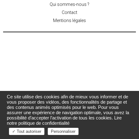
Qui sommes-nous ?
Contact
Mentions légales
Ce site utilise des cookies afin de mieux vous informer et de
vous proposer des vidéos, des fonctionnalités de partage et
des contenus animés optimisés pour le web. Pour vous
assurer une expérience de navigation optimale, vous avez la
possibilité d’accepter l’activation de tous les cookies.
Lire
notre politique de confidentialité
✓ Tout autoriser
Personnaliser