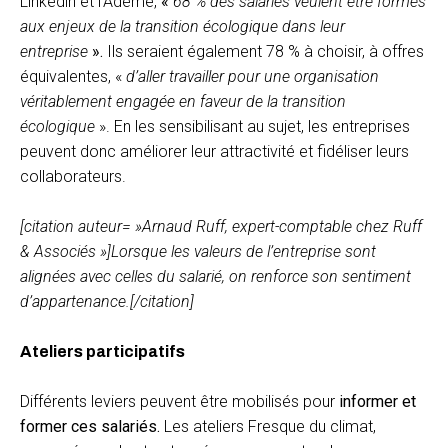
Linkedin et l’Ademe,
«
68 % des salariés veulent être formés
aux enjeux de la transition écologique dans leur
entreprise
».
Ils seraient également 78 % à choisir, à offres
équivalentes, «
d’aller travailler pour une organisation
véritablement engagée en faveur de la transition
écologique
». En les sensibilisant au sujet, les entreprises
peuvent donc améliorer leur attractivité et fidéliser leurs
collaborateurs.
[citation auteur= »Arnaud Ruff, expert-comptable chez Ruff
& Associés »]
Lorsque les valeurs de l’entreprise sont
alignées avec celles du salarié, on renforce son sentiment
d’appartenance
.[/citation]
Ateliers participatifs
Différents leviers peuvent être mobilisés pour
informer et
former ces salariés.
Les ateliers Fresque du climat,