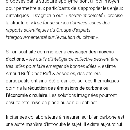
proposés par la structure éponyme, sont un bon moyen
pour permettre aux participants de s’approprier les enjeux
climatiques. Il s’agit d’un outil
« neutre et objectif
», précise
la structure. «
Il se fonde sur les données issues des
rapports scientifiques du Groupe d’experts
intergouvernemental sur l’évolution du climat
».
Si l’on souhaite commencer à
envisager des moyens
d’actions,
«
les outils d’intelligence collective peuvent être
très utiles pour faire émerger de bonnes idées
», estime
Arnaud Ruff. Chez Ruff & Associés, des ateliers
participatifs ont ainsi été organisés sur des thématiques
comme la
réduction des émissions de carbone ou
l’économie circulaire.
Les solutions imaginées pourront
ensuite être mise en place au sein du cabinet.
Inciter ses collaborateurs à mesurer leur bilan carbone est
une autre manière d’introduire le sujet. Il existe aujourd’hui